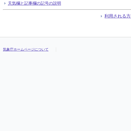
天気欄と記事欄の記号の説明
利用される方
気象庁ホームページについて