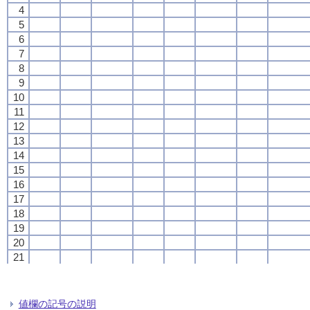
4
4
4
4
5
5
5
5
6
6
6
6
7
7
7
7
8
8
8
8
9
9
9
9
10
10
10
10
11
11
11
11
12
12
12
12
13
13
13
13
14
14
14
14
15
15
15
15
16
16
16
16
17
17
17
17
18
18
18
18
19
19
19
19
20
20
20
20
21
21
21
21
22
22
22
22
23
23
23
23
24
24
24
24
値欄の記号の説明