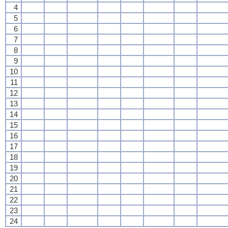
4
5
6
7
8
9
10
11
12
13
14
15
16
17
18
19
20
21
22
23
24