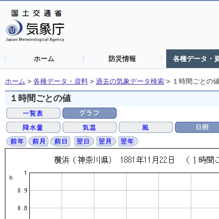
ホーム
防災情報
各種データ・
ホーム
>
各種データ・資料
>
過去の気象データ検索
>
１時間ごとの
１時間ごとの値