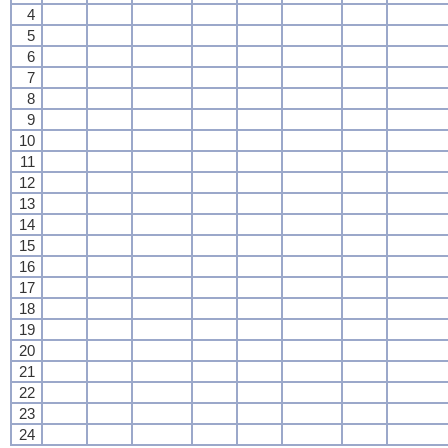
4
5
6
7
8
9
10
11
12
13
14
15
16
17
18
19
20
21
22
23
24