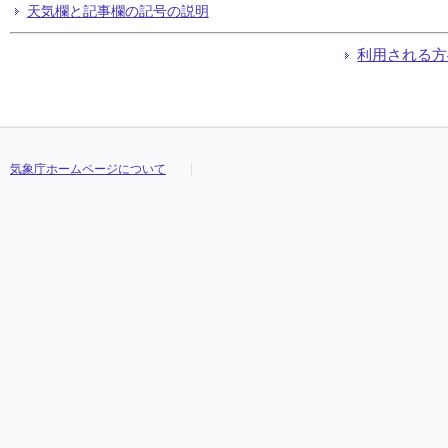
天気欄と記事欄の記号の説明
利用される方
気象庁ホームページについて