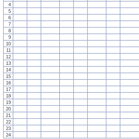
4
5
6
7
8
9
10
11
12
13
14
15
16
17
18
19
20
21
22
23
24