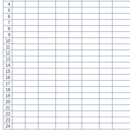
4
5
6
7
8
9
10
11
12
13
14
15
16
17
18
19
20
21
22
23
24