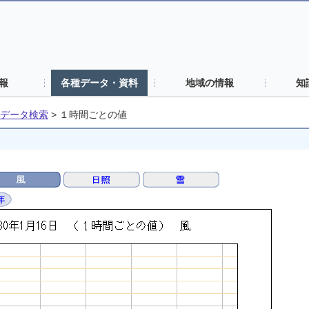
報
各種データ・資料
地域の情報
知
データ検索
>
１時間ごとの値