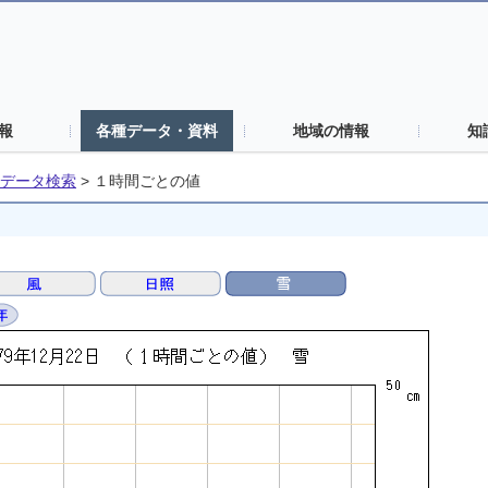
報
各種データ・資料
地域の情報
知
データ検索
>
１時間ごとの値