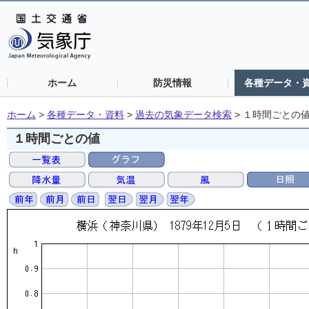
ホーム
防災情報
各種データ・
ホーム
>
各種データ・資料
>
過去の気象データ検索
>
１時間ごとの
１時間ごとの値