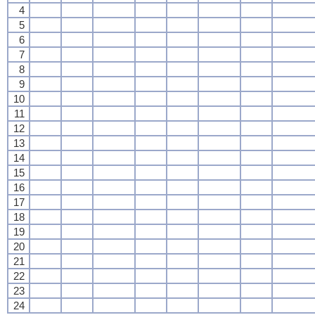
4
5
6
7
8
9
10
11
12
13
14
15
16
17
18
19
20
21
22
23
24