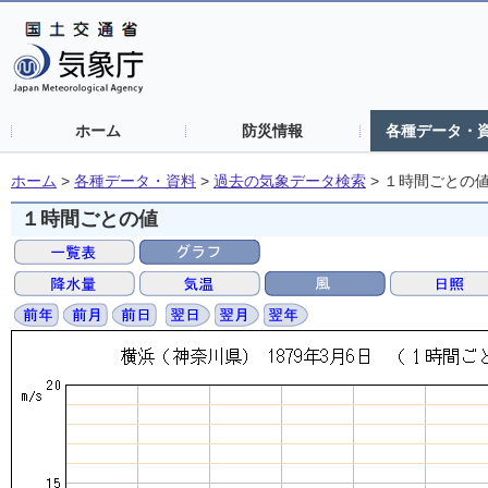
ホーム
防災情報
各種データ・
ホーム
>
各種データ・資料
>
過去の気象データ検索
>
１時間ごとの
１時間ごとの値