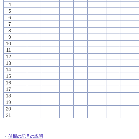
4
4
4
4
5
5
5
5
6
6
6
6
7
7
7
7
8
8
8
8
9
9
9
9
10
10
10
10
11
11
11
11
12
12
12
12
13
13
13
13
14
14
14
14
15
15
15
15
16
16
16
16
17
17
17
17
18
18
18
18
19
19
19
19
20
20
20
20
21
21
21
21
22
22
22
22
23
23
23
23
24
24
24
24
値欄の記号の説明