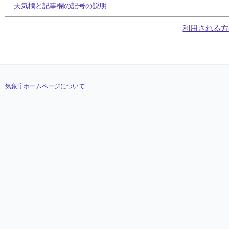
天気欄と記事欄の記号の説明
利用される方
気象庁ホームページについて