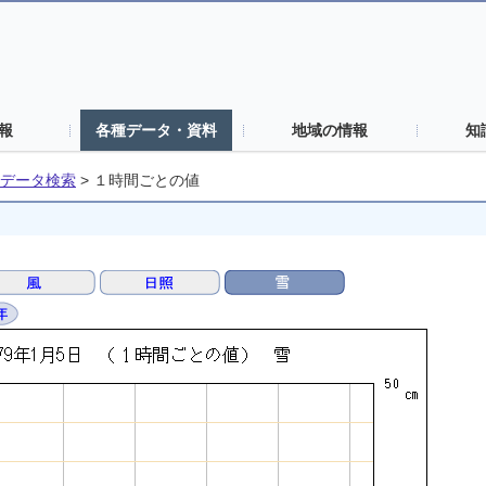
報
各種データ・資料
地域の情報
知
データ検索
>
１時間ごとの値