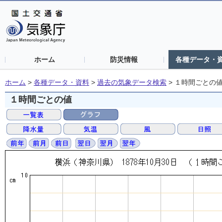
ホーム
防災情報
各種データ・
ホーム
>
各種データ・資料
>
過去の気象データ検索
>
１時間ごとの
１時間ごとの値