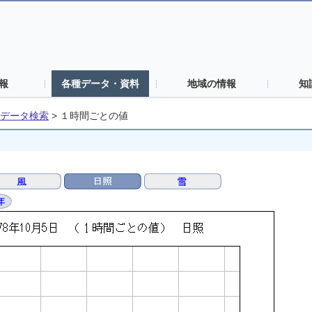
報
各種データ・資料
地域の情報
知
データ検索
>
１時間ごとの値