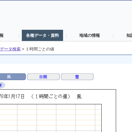
報
各種データ・資料
地域の情報
知
データ検索
>
１時間ごとの値