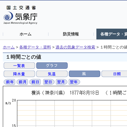
ホーム
防災情報
各種データ・
ホーム
>
各種データ・資料
>
過去の気象データ検索
>
１時間ごとの
１時間ごとの値