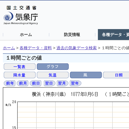
ホーム
防災情報
各種データ・
ホーム
>
各種データ・資料
>
過去の気象データ検索
>
１時間ごとの
１時間ごとの値