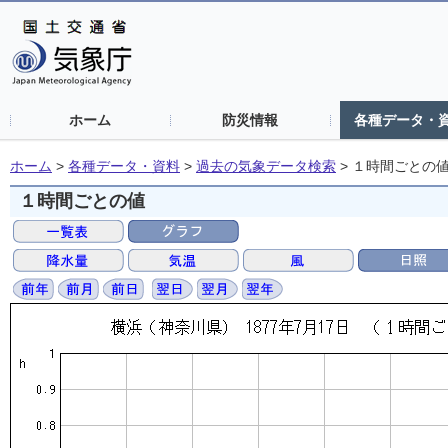
ホーム
防災情報
各種データ・
ホーム
>
各種データ・資料
>
過去の気象データ検索
>
１時間ごとの
１時間ごとの値