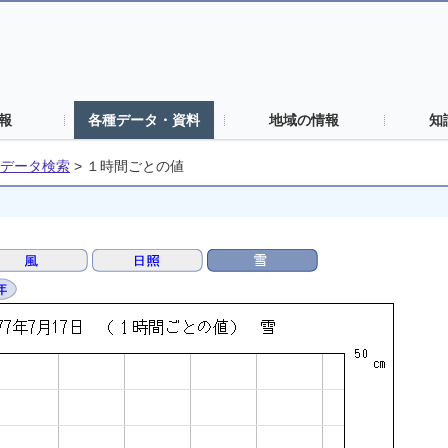
報
各種データ・資料
地域の情報
知
データ検索
>
１時間ごとの値