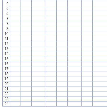
4
5
6
7
8
9
10
11
12
13
14
15
16
17
18
19
20
21
22
23
24