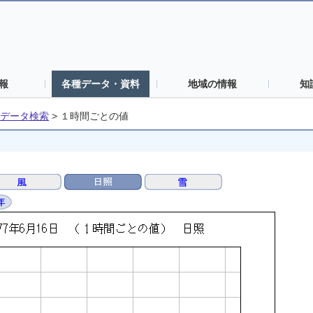
報
各種データ・資料
地域の情報
知
データ検索
>
１時間ごとの値