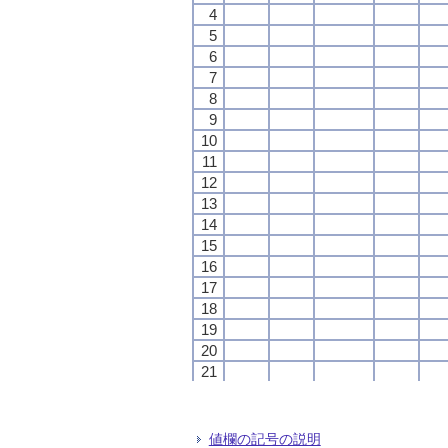
4
4
4
4
5
5
5
5
6
6
6
6
7
7
7
7
8
8
8
8
9
9
9
9
10
10
10
10
11
11
11
11
12
12
12
12
13
13
13
13
14
14
14
14
15
15
15
15
16
16
16
16
17
17
17
17
18
18
18
18
19
19
19
19
20
20
20
20
21
21
21
21
22
22
22
22
23
23
23
23
24
24
24
24
値欄の記号の説明