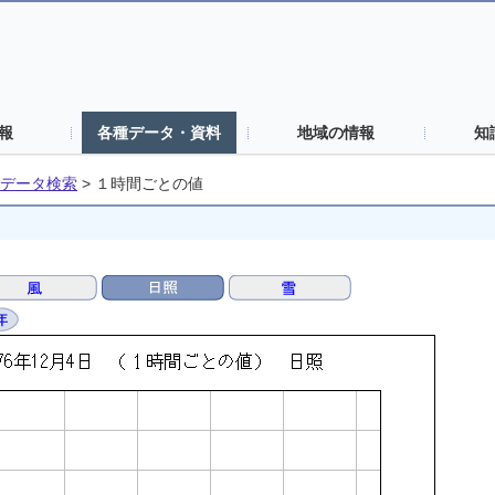
報
各種データ・資料
地域の情報
知
データ検索
>
１時間ごとの値