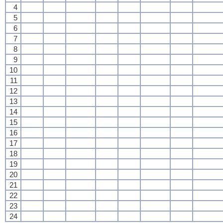
4
5
6
7
8
9
10
11
12
13
14
15
16
17
18
19
20
21
22
23
24