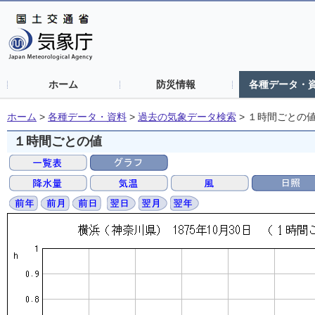
ホーム
防災情報
各種データ・
ホーム
>
各種データ・資料
>
過去の気象データ検索
>
１時間ごとの
１時間ごとの値