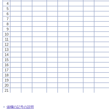
4
4
4
4
5
5
5
5
6
6
6
6
7
7
7
7
8
8
8
8
9
9
9
9
10
10
10
10
11
11
11
11
12
12
12
12
13
13
13
13
14
14
14
14
15
15
15
15
16
16
16
16
17
17
17
17
18
18
18
18
19
19
19
19
20
20
20
20
21
21
21
21
22
22
22
22
23
23
23
23
24
24
24
24
値欄の記号の説明