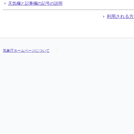
天気欄と記事欄の記号の説明
利用される方
気象庁ホームページについて