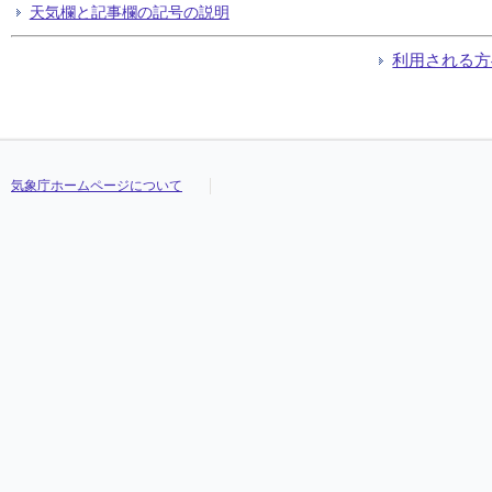
天気欄と記事欄の記号の説明
利用される方
気象庁ホームページについて