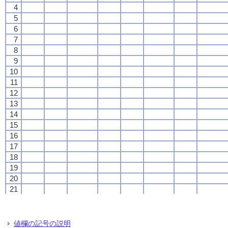
4
4
4
4
5
5
5
5
6
6
6
6
7
7
7
7
8
8
8
8
9
9
9
9
10
10
10
10
11
11
11
11
12
12
12
12
13
13
13
13
14
14
14
14
15
15
15
15
16
16
16
16
17
17
17
17
18
18
18
18
19
19
19
19
20
20
20
20
21
21
21
21
22
22
22
22
23
23
23
23
24
24
24
24
値欄の記号の説明