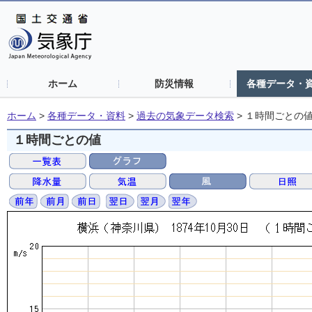
ホーム
防災情報
各種データ・
ホーム
>
各種データ・資料
>
過去の気象データ検索
>
１時間ごとの
１時間ごとの値