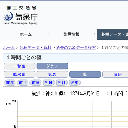
ホーム
防災情報
各種データ・
ホーム
>
各種データ・資料
>
過去の気象データ検索
>
１時間ごとの
１時間ごとの値