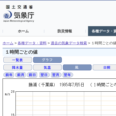
ホーム
防災情報
各種データ・
ホーム
>
各種データ・資料
>
過去の気象データ検索
>
１時間ごとの
１時間ごとの値