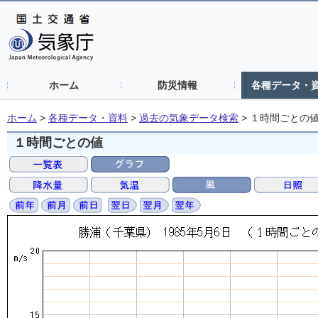
ホーム
防災情報
各種データ・
ホーム
>
各種データ・資料
>
過去の気象データ検索
>
１時間ごとの
１時間ごとの値