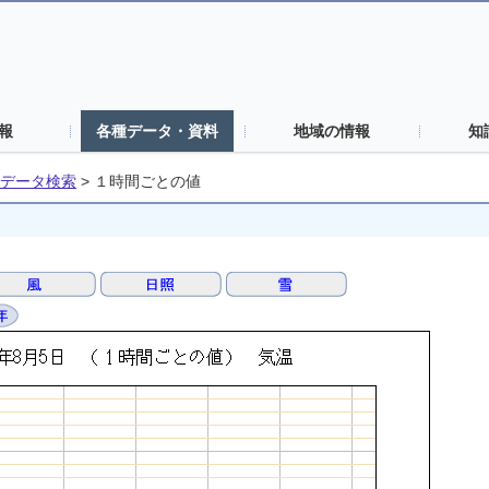
報
各種データ・資料
地域の情報
知
データ検索
>
１時間ごとの値