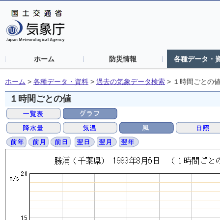
ホーム
防災情報
各種データ・
ホーム
>
各種データ・資料
>
過去の気象データ検索
>
１時間ごとの
１時間ごとの値