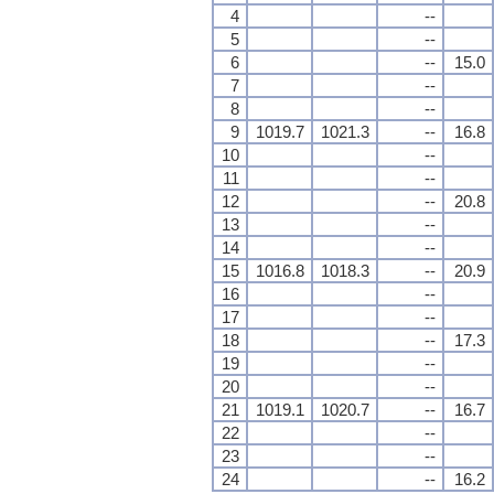
4
--
5
--
6
--
15.0
7
--
8
--
9
1019.7
1021.3
--
16.8
10
--
11
--
12
--
20.8
13
--
14
--
15
1016.8
1018.3
--
20.9
16
--
17
--
18
--
17.3
19
--
20
--
21
1019.1
1020.7
--
16.7
22
--
23
--
24
--
16.2