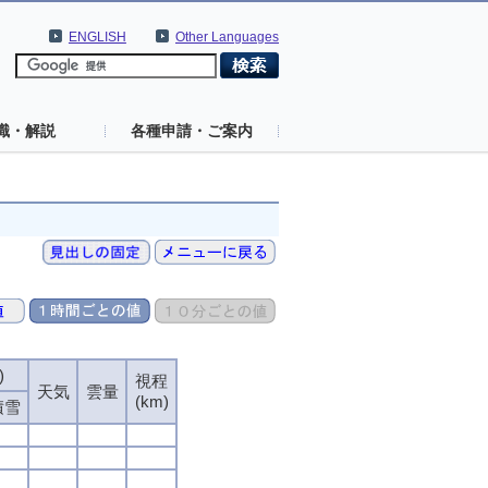
ENGLISH
Other Languages
識・解説
各種申請・ご案内
)
視程
天気
雲量
(km)
積雪