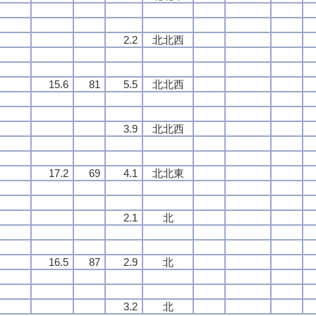
2.2
北北西
15.6
81
5.5
北北西
3.9
北北西
17.2
69
4.1
北北東
2.1
北
16.5
87
2.9
北
3.2
北