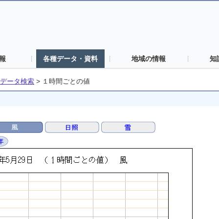
報
各種データ・資料
地域の情報
知
データ検索
>
１時間ごとの値