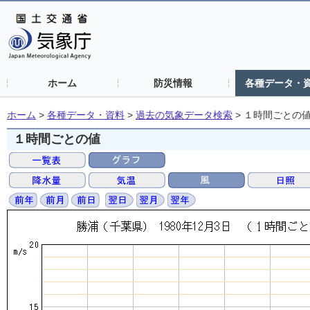
ホーム
防災情報
各種データ・
ホーム
>
各種データ・資料
>
過去の気象データ検索
>
１時間ごとの
１時間ごとの値