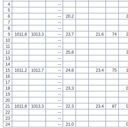
4
--
5
--
6
--
20.2
2
7
--
8
--
9
1011.8
1013.3
--
23.7
21.6
74
2
10
--
11
--
12
--
25.8
3
13
--
14
--
15
1011.2
1012.7
--
24.8
23.4
75
1
16
--
17
--
18
--
23.3
0
19
--
20
--
21
1011.8
1013.3
--
22.3
23.4
87
0
22
--
23
--
24
--
21.0
0