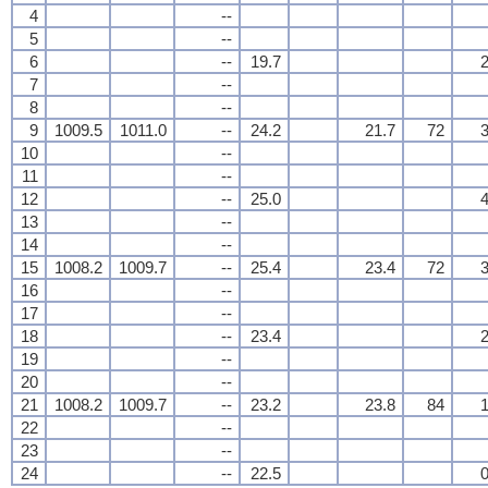
4
--
5
--
6
--
19.7
2
7
--
8
--
9
1009.5
1011.0
--
24.2
21.7
72
3
10
--
11
--
12
--
25.0
4
13
--
14
--
15
1008.2
1009.7
--
25.4
23.4
72
3
16
--
17
--
18
--
23.4
2
19
--
20
--
21
1008.2
1009.7
--
23.2
23.8
84
1
22
--
23
--
24
--
22.5
0