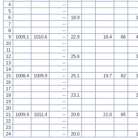
4
--
5
--
6
--
18.9
1
7
--
8
--
9
1009.1
1010.6
--
22.9
18.4
66
4
10
--
11
--
12
--
25.6
3
13
--
14
--
15
1008.4
1009.9
--
25.1
19.7
62
3
16
--
17
--
18
--
23.1
2
19
--
20
--
21
1009.9
1011.4
--
20.8
21.0
85
1
22
--
23
--
24
--
20.0
1