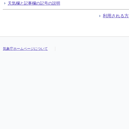
天気欄と記事欄の記号の説明
利用される方
気象庁ホームページについて