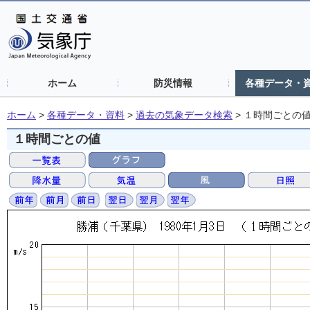
ホーム
防災情報
各種データ・
ホーム
>
各種データ・資料
>
過去の気象データ検索
>
１時間ごとの
１時間ごとの値