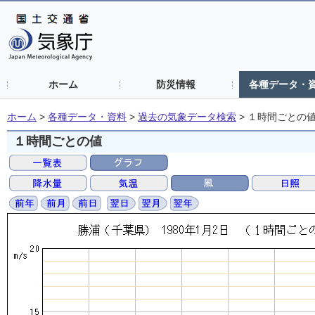
ホーム
防災情報
各種データ・
ホーム
>
各種データ・資料
>
過去の気象データ検索
>
１時間ごとの
１時間ごとの値