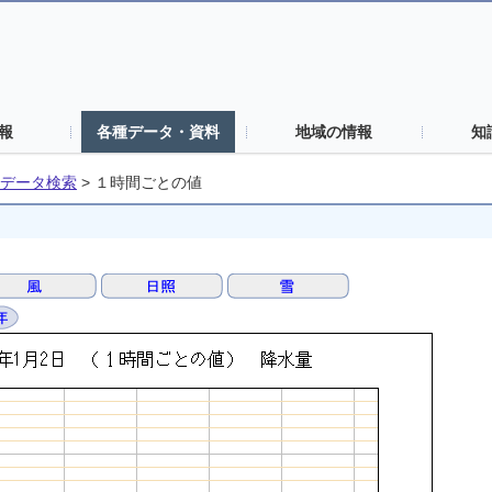
報
各種データ・資料
地域の情報
知
データ検索
>
１時間ごとの値