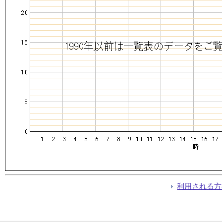
利用される方