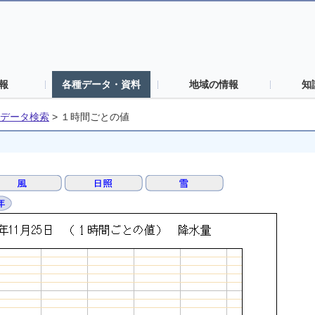
報
各種データ・資料
地域の情報
知
データ検索
>
１時間ごとの値