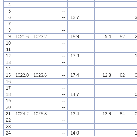
4
--
5
--
6
--
12.7
3
7
--
8
--
9
1021.6
1023.2
--
15.9
9.4
52
2
10
--
11
--
12
--
17.3
1
13
--
14
--
15
1022.0
1023.6
--
17.4
12.3
62
0
16
--
17
--
18
--
14.7
0
19
--
20
--
21
1024.2
1025.8
--
13.4
12.9
84
0
22
--
23
--
24
--
14.0
1