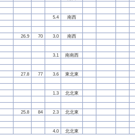
5.4
南西
26.9
70
3.0
南西
3.1
南南西
27.8
77
3.6
東北東
1.3
北北東
25.8
84
2.3
北北東
4.0
北北東