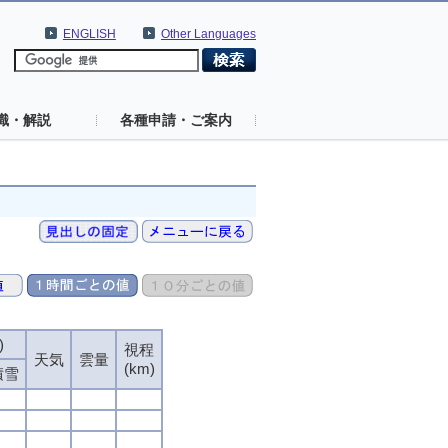
ENGLISH
Other Languages
識・解説
各種申請・ご案内
)
視程
天気
雲量
(km)
積雪