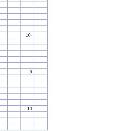
10-
9
10