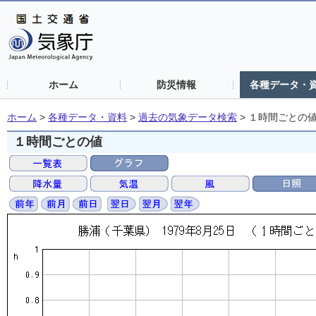
ホーム
防災情報
各種データ・
ホーム
>
各種データ・資料
>
過去の気象データ検索
>
１時間ごとの
１時間ごとの値